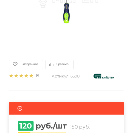
В избранное
Сравнить
Артикул:
6598
19
120
руб.
/шт
150
руб.