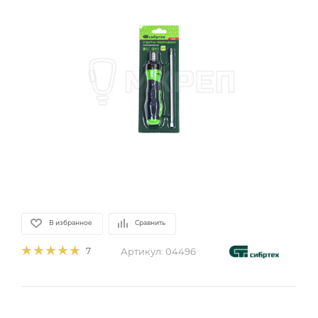
В избранное
Сравнить
Артикул:
04496
7