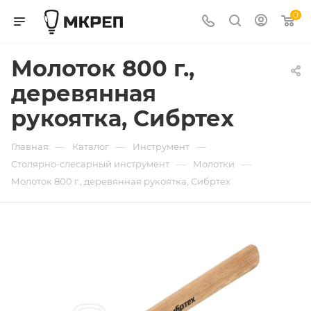
0
Молоток 800 г.,
деревянная
рукоятка, Сибртех
—
—
—
Главная
Каталог
Инструмент
—
—
Столярно-слесарный инструмент
Молотки
Молоток 800 г., деревянная рукоятка, Сибртех