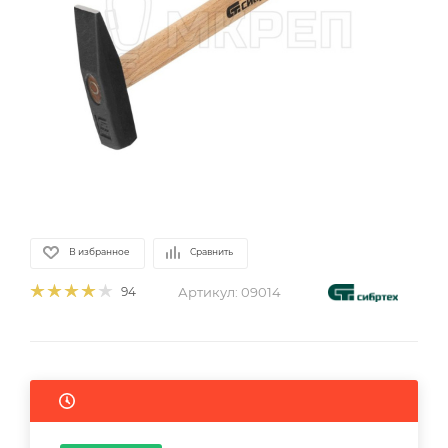
В избранное
Сравнить
Артикул:
09014
94