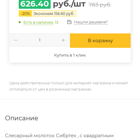
626.40
руб.
/шт
783
руб.
-
20
%
Экономия
156.60
руб.
Нашли дешевле?
Есть в наличии
: 13
В корзину
Купить в 1 клик
Цена действительна только для интернет-магазина и может
отличаться от цен в розничных магазинах
Описание
Слесарный молоток Сибртех , с квадратным