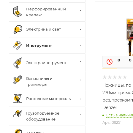
Перфорированный
крепеж
Электрика и свет
Инструмент
0
0
Электроинструмент
Бензопилы и
триммеры
Ножницы, по 
270мм прямо
Расходные материалы
рез, трехкомп.
Denzel
Грузоподъемное
Есть в наличии
оборудование
Арт.: 09251