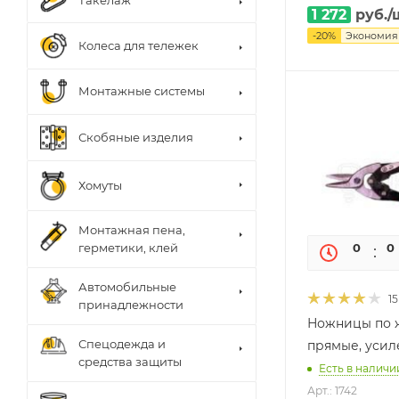
Такелаж
1 272
руб.
/
-
20
%
Экономи
Колеса для тележек
Монтажные системы
Скобяные изделия
Хомуты
Монтажная пена,
0
0
герметики, клей
Автомобильные
15
принадлежности
Ножницы по 
Спецодежда и
прямые, уси
средства защиты
Есть в наличии
Арт.: 1742