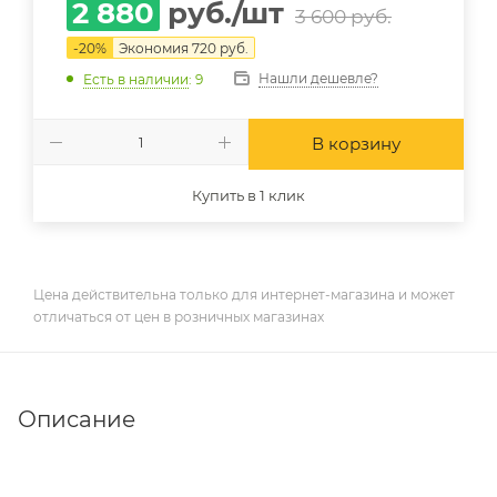
2 880
руб.
/шт
3 600
руб.
-
20
%
Экономия
720
руб.
Нашли дешевле?
Есть в наличии
: 9
В корзину
Купить в 1 клик
Цена действительна только для интернет-магазина и может
отличаться от цен в розничных магазинах
Описание