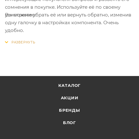
сомнения в покупке. Используйте её по своему
Вы можете убрать её или вернуть обратно, изменив
усмотрению.
одну галочку в настройках компонента. Очень
удобно.
КАТАЛОГ
АКЦИИ
БРЕНДЫ
БЛОГ