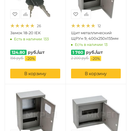
26
12
Замок 18-20 IEK
Щит металлический
ЩРУн 9, 400x250x155мм
Есть в наличии: 133
Есть в наличии: 13
124.80
руб.
/шт
1 760
руб.
/шт
156
руб.
2 200
руб.
-
20
%
-
20
%
В корзину
В корзину