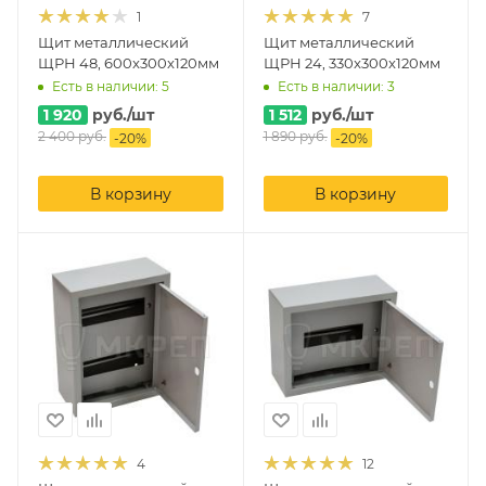
1
7
Щит металлический
Щит металлический
ЩРН 48, 600x300x120мм
ЩРН 24, 330x300x120мм
Есть в наличии: 5
Есть в наличии: 3
1 920
руб.
/шт
1 512
руб.
/шт
2 400
руб.
1 890
руб.
-
20
%
-
20
%
В корзину
В корзину
4
12