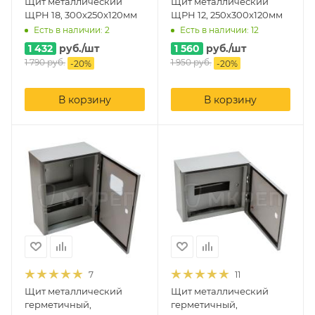
Щит металлический
Щит металлический
ЩРН 18, 300x250x120мм
ЩРН 12, 250x300x120мм
Есть в наличии: 2
Есть в наличии: 12
1 432
руб.
/шт
1 560
руб.
/шт
1 790
руб.
1 950
руб.
-
20
%
-
20
%
В корзину
В корзину
7
11
Щит металлический
Щит металлический
герметичный,
герметичный,