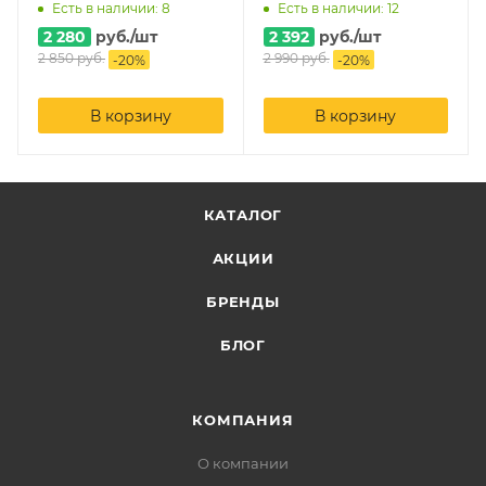
Есть в наличии: 8
Есть в наличии: 12
2 280
руб.
/шт
2 392
руб.
/шт
2 850
руб.
2 990
руб.
-
20
%
-
20
%
В корзину
В корзину
КАТАЛОГ
АКЦИИ
БРЕНДЫ
БЛОГ
КОМПАНИЯ
О компании