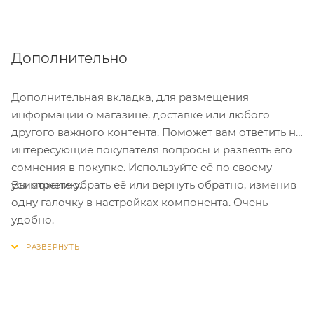
Дополнительно
Дополнительная вкладка, для размещения
информации о магазине, доставке или любого
другого важного контента. Поможет вам ответить на
интересующие покупателя вопросы и развеять его
сомнения в покупке. Используйте её по своему
Вы можете убрать её или вернуть обратно, изменив
усмотрению.
одну галочку в настройках компонента. Очень
удобно.