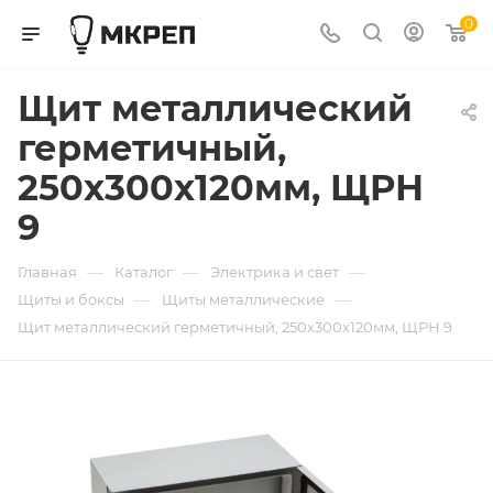
0
Щит металлический
герметичный,
250x300x120мм, ЩРН
9
—
—
—
Главная
Каталог
Электрика и свет
—
—
Щиты и боксы
Щиты металлические
Щит металлический герметичный, 250x300x120мм, ЩРН 9