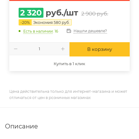
2 320
руб.
/шт
2 900
руб.
-
20
%
Экономия
580
руб.
Нашли дешевле?
Есть в наличии
: 16
В корзину
Купить в 1 клик
Цена действительна только для интернет-магазина и может
отличаться от цен в розничных магазинах
Описание