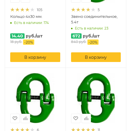
105
5
Кольцо 4х30 мм.
Звено соединительное,
5.4т
Есть в наличии: 174
Есть в наличии: 23
14.40
руб.
/шт
672
руб.
/шт
18
руб.
840
руб.
-
20
%
-
20
%
В корзину
В корзину
6
11