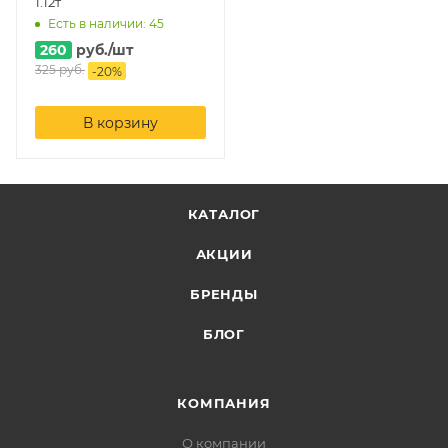
1.12т
Есть в наличии: 45
260
руб.
/шт
325
руб.
-
20
%
В корзину
КАТАЛОГ
АКЦИИ
БРЕНДЫ
БЛОГ
КОМПАНИЯ
О компании