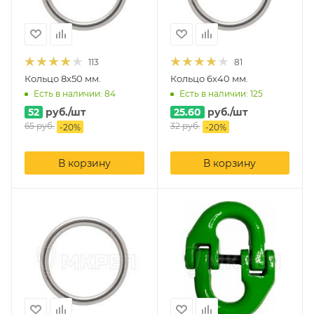
113
81
Кольцо 8х50 мм.
Кольцо 6х40 мм.
Есть в наличии: 84
Есть в наличии: 125
52
руб.
/шт
25.60
руб.
/шт
65
руб.
32
руб.
-
20
%
-
20
%
В корзину
В корзину