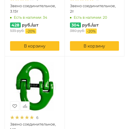
Звено соединительное,
Звено соединительное,
3.15т
2т
Есть в наличии: 34
Есть в наличии: 20
428
руб.
/шт
304
руб.
/шт
535
руб.
380
руб.
-
20
%
-
20
%
В корзину
В корзину
6
Звено соединительное,