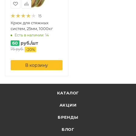
15
Крюк для стяжных
систем, 25мм, 1000кг
Есть в наличии: 14
60
руб.
/шт
75
руб.
-
20
%
В корзину
КАТАЛОГ
АКЦИИ
БРЕНДЫ
БЛОГ