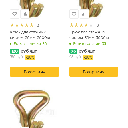
13
18
Крюк для стяжных
Крюк для стяжных
систем, 50мм, 5000кг
систем, 35мм, 3000кг
Есть в наличии: 30
Есть в наличии: 35
120
руб.
/шт
76
руб.
/шт
150
руб.
95
руб.
-
20
%
-
20
%
В корзину
В корзину