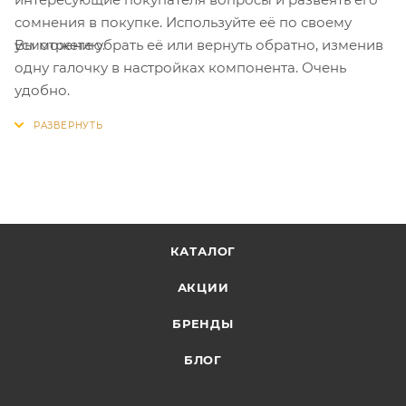
сомнения в покупке. Используйте её по своему
Вы можете убрать её или вернуть обратно, изменив
усмотрению.
одну галочку в настройках компонента. Очень
удобно.
КАТАЛОГ
АКЦИИ
БРЕНДЫ
БЛОГ