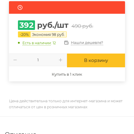
392
руб.
/шт
490
руб.
-
20
%
Экономия
98
руб.
Нашли дешевле?
Есть в наличии
: 12
В корзину
Купить в 1 клик
Цена действительна только для интернет-магазина и может
отличаться от цен в розничных магазинах