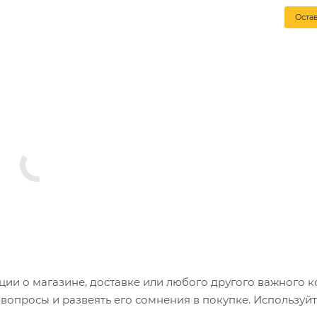
Оста
и о магазине, доставке или любого другого важного к
опросы и развеять его сомнения в покупке. Используйт