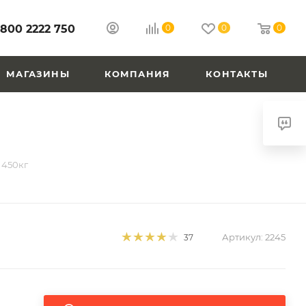
 800 2222 750
0
0
0
МАГАЗИНЫ
КОМПАНИЯ
КОНТАКТЫ
 450кг
Артикул:
2245
37