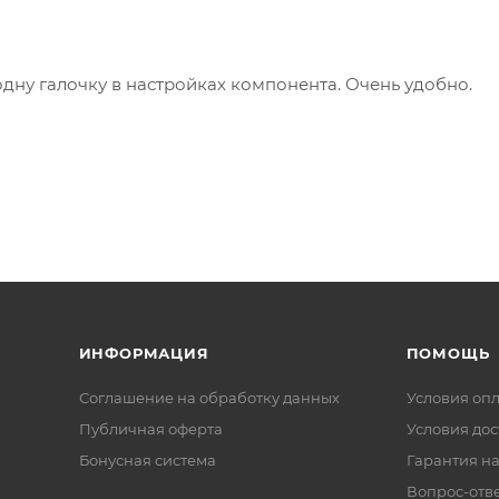
одну галочку в настройках компонента. Очень удобно.
ИНФОРМАЦИЯ
ПОМОЩЬ
Соглашение на обработку данных
Условия оп
Публичная оферта
Условия дос
Бонусная система
Гарантия на
Вопрос-отв