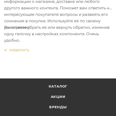
информации о магазине, доставке или любого
другого важного контента. Поможет вам ответить на
интересующие покупателя вопросы и развеять его
сомнения в покупке. Используйте её по своему
Вы можете убрать её или вернуть обратно, изменив
усмотрению.
одну галочку в настройках компонента. Очень
удобно.
КАТАЛОГ
АКЦИИ
БРЕНДЫ