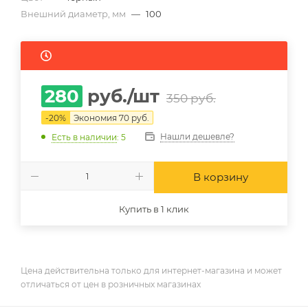
Внешний диаметр, мм
—
100
280
руб.
/шт
350
руб.
-
20
%
Экономия
70
руб.
Нашли дешевле?
Есть в наличии
: 5
В корзину
Купить в 1 клик
Цена действительна только для интернет-магазина и может
отличаться от цен в розничных магазинах