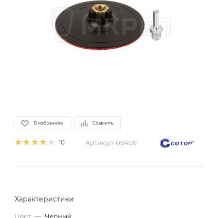
В избранное
Сравнить
Артикул:
06408
10
Характеристики
Цвет
—
Черный