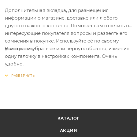
Дополнительная вкладка, для размещения
информации о магазине, доставке или любого
другого важного контента. Поможет вам ответить на
интересующие покупателя вопросы и развеять его
сомнения в покупке. Используйте её по своему
Вы можете убрать её или вернуть обратно, изменив
усмотрению.
одну галочку в настройках компонента. Очень
удобно.
КАТАЛОГ
АКЦИИ