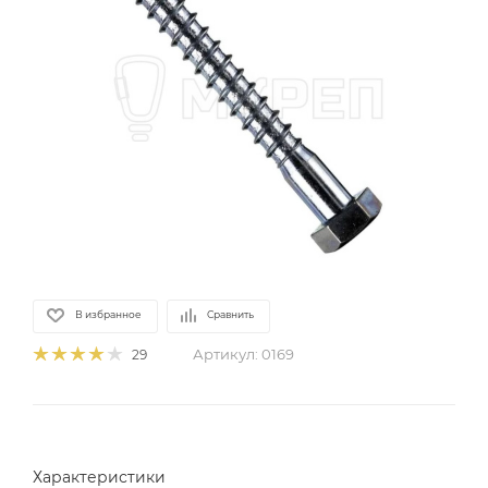
В избранное
Сравнить
Артикул:
0169
29
Характеристики