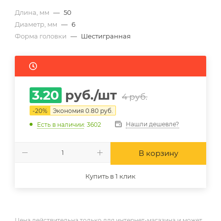
Длина, мм
—
50
Диаметр, мм
—
6
Форма головки
—
Шестигранная
3.20
руб.
/шт
4
руб.
-
20
%
Экономия
0.80
руб.
Нашли дешевле?
Есть в наличии
: 3602
В корзину
Купить в 1 клик
Цена действительна только для интернет-магазина и может