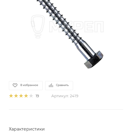
В избранное
Сравнить
Артикул:
2419
19
Характеристики