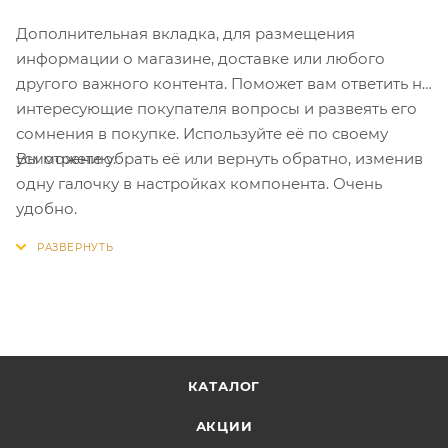
Дополнительная вкладка, для размещения
информации о магазине, доставке или любого
другого важного контента. Поможет вам ответить на
интересующие покупателя вопросы и развеять его
сомнения в покупке. Используйте её по своему
Вы можете убрать её или вернуть обратно, изменив
усмотрению.
одну галочку в настройках компонента. Очень
удобно.
КАТАЛОГ
АКЦИИ