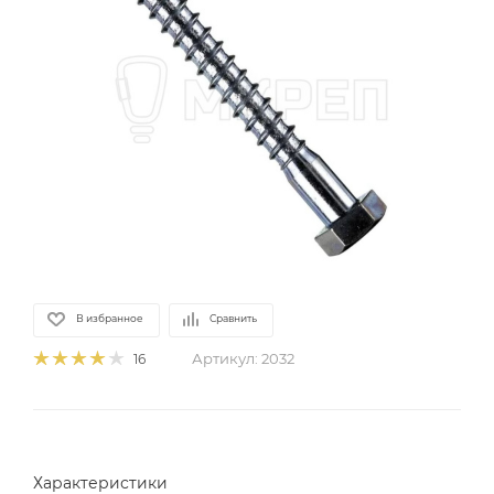
В избранное
Сравнить
Артикул:
2032
16
Характеристики