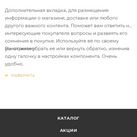
Дополнительная вкладка, для размещения
информации о магазине, доставке или любого
другого важного контента. Поможет вам ответить на
интересующие покупателя вопросы и развеять его
сомнения в покупке. Используйте её по своему
Вы можете убрать её или вернуть обратно, изменив
усмотрению.
одну галочку в настройках компонента. Очень
удобно.
КАТАЛОГ
АКЦИИ