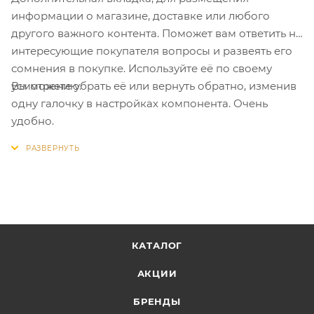
информации о магазине, доставке или любого
другого важного контента. Поможет вам ответить на
интересующие покупателя вопросы и развеять его
сомнения в покупке. Используйте её по своему
Вы можете убрать её или вернуть обратно, изменив
усмотрению.
одну галочку в настройках компонента. Очень
удобно.
КАТАЛОГ
АКЦИИ
БРЕНДЫ