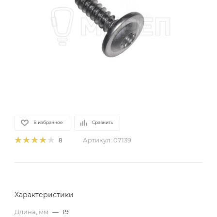
В избранное
Сравнить
Артикул:
07139
8
Характеристики
Длина, мм
—
19