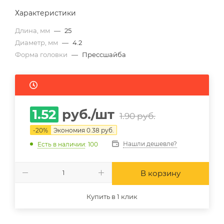
Характеристики
Длина, мм
—
25
Диаметр, мм
—
4.2
Форма головки
—
Прессшайба
1.52
руб.
/шт
1.90
руб.
-
20
%
Экономия
0.38
руб.
Нашли дешевле?
Есть в наличии
: 100
В корзину
Купить в 1 клик