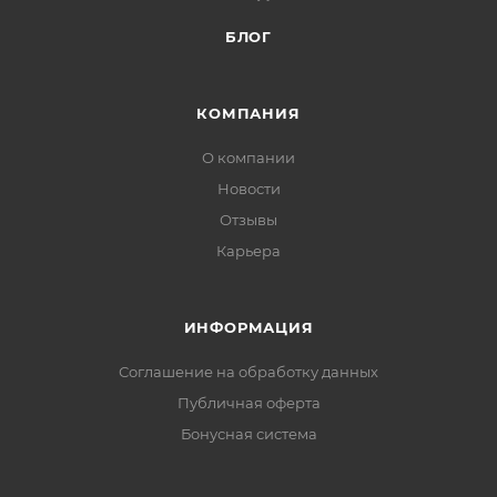
БЛОГ
КОМПАНИЯ
О компании
Новости
Отзывы
Карьера
ИНФОРМАЦИЯ
Соглашение на обработку данных
Публичная оферта
Бонусная система