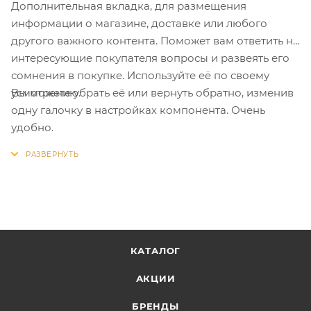
Дополнительная вкладка, для размещения
информации о магазине, доставке или любого
другого важного контента. Поможет вам ответить на
интересующие покупателя вопросы и развеять его
сомнения в покупке. Используйте её по своему
Вы можете убрать её или вернуть обратно, изменив
усмотрению.
одну галочку в настройках компонента. Очень
удобно.
КАТАЛОГ
АКЦИИ
БРЕНДЫ