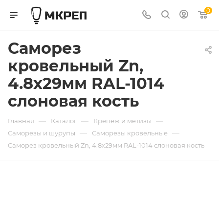
0
Саморез
кровельный Zn,
4.8х29мм RAL-1014
слоновая кость
—
—
—
Главная
Каталог
Крепеж и метизы
—
—
Саморезы и шурупы
Саморезы кровельные
Саморез кровельный Zn, 4.8х29мм RAL-1014 слоновая кость