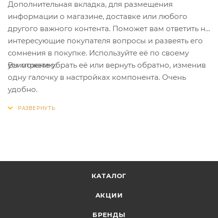
Дополнительная вкладка, для размещения
информации о магазине, доставке или любого
другого важного контента. Поможет вам ответить на
интересующие покупателя вопросы и развеять его
сомнения в покупке. Используйте её по своему
Вы можете убрать её или вернуть обратно, изменив
усмотрению.
одну галочку в настройках компонента. Очень
удобно.
КАТАЛОГ
АКЦИИ
БРЕНДЫ