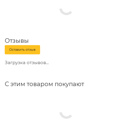
наличие пресс-шайбы повышает надежность
крепления.
Отзывы
Оставить отзыв
Загрузка отзывов...
С этим товаром покупают