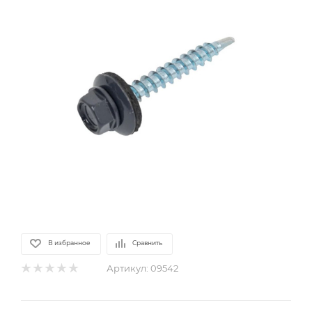
В избранное
Сравнить
Артикул:
09542