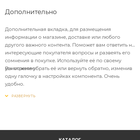
Дополнительно
Дополнительная вкладка, для размещения
информации о магазине, доставке или любого
другого важного контента. Поможет вам ответить на
интересующие покупателя вопросы и развеять его
сомнения в покупке. Используйте её по своему
Вы можете убрать её или вернуть обратно, изменив
усмотрению.
одну галочку в настройках компонента. Очень
удобно.
КАТАЛОГ