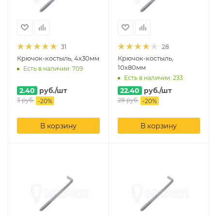
31
28
Крючок-костыль, 4х30мм
Крючок-костыль,
10х80мм
Есть в наличии: 709
Есть в наличии: 233
2.40
руб.
/шт
22.40
руб.
/шт
3
руб.
28
руб.
-
20
%
-
20
%
В корзину
В корзину