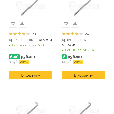
28
24
Крючок-костыль, 6х50мм
Крючок-костыль,
5х100мм
Есть в наличии: 600
Есть в наличии: 97
6.40
руб.
/шт
8
руб.
/шт
8
руб.
10
руб.
-
20
%
-
20
%
В корзину
В корзину