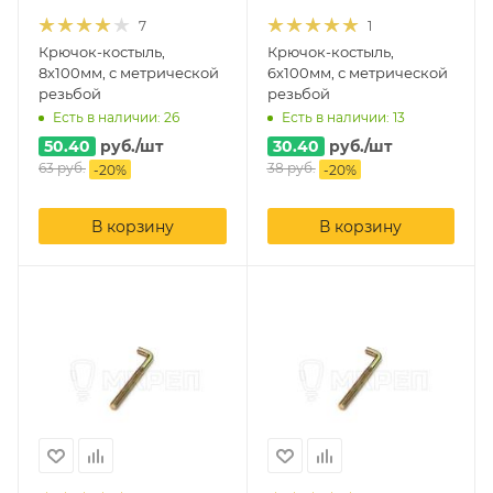
7
1
Крючок-костыль,
Крючок-костыль,
8х100мм, с метрической
6х100мм, с метрической
резьбой
резьбой
Есть в наличии: 26
Есть в наличии: 13
50.40
руб.
/шт
30.40
руб.
/шт
63
руб.
38
руб.
-
20
%
-
20
%
В корзину
В корзину