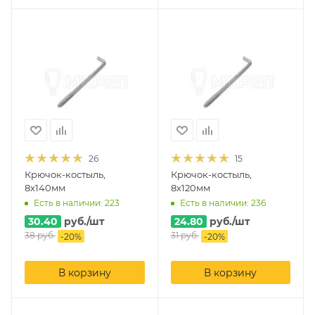
26
15
Крючок-костыль,
Крючок-костыль,
8х140мм
8х120мм
Есть в наличии: 223
Есть в наличии: 236
30.40
руб.
/шт
24.80
руб.
/шт
38
руб.
31
руб.
-
20
%
-
20
%
В корзину
В корзину