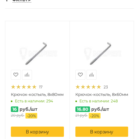
17
23
Крючок-костыль, 8х80мм
Крючок-костыль, 8х60мм
Есть в наличии: 294
Есть в наличии: 248
16
руб.
/шт
16.80
руб.
/шт
20
руб.
21
руб.
-
20
%
-
20
%
В корзину
В корзину