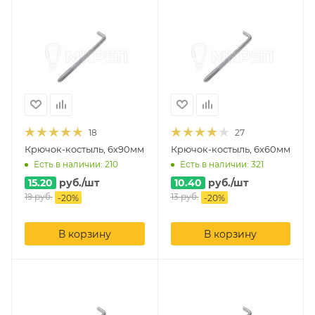
18
27
Крючок-костыль, 6х90мм
Крючок-костыль, 6х60мм
Есть в наличии: 210
Есть в наличии: 321
15.20
руб.
/шт
10.40
руб.
/шт
19
руб.
13
руб.
-
20
%
-
20
%
В корзину
В корзину