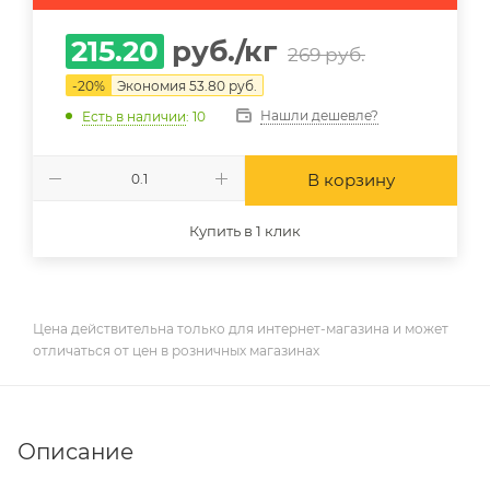
215.20
руб.
/кг
269
руб.
-
20
%
Экономия
53.80
руб.
Нашли дешевле?
Есть в наличии
: 10
В корзину
Купить в 1 клик
Цена действительна только для интернет-магазина и может
отличаться от цен в розничных магазинах
Описание