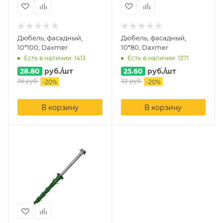
Дюбель, фасадный,
Дюбель, фасадный,
10*100, Daxmer
10*80, Daxmer
Есть в наличии: 1413
Есть в наличии: 1371
28.80
руб.
/шт
25.60
руб.
/шт
36
руб.
32
руб.
-
20
%
-
20
%
В корзину
В корзину