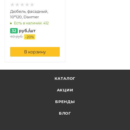
Дюбель, фасадный,
10*120, Daxmer
Есть в наличии: 412
32
руб.
/шт
40
руб.
-
20
%
В корзину
КАТАЛОГ
АКЦИИ
БРЕНДЫ
БЛОГ