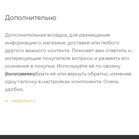
Дополнительно
Дополнительная вкладка, для размещения
информации о магазине, доставке или любого
другого важного контента. Поможет вам ответить на
интересующие покупателя вопросы и развеять его
сомнения в покупке. Используйте её по своему
Вы можете убрать её или вернуть обратно, изменив
усмотрению.
одну галочку в настройках компонента. Очень
удобно.