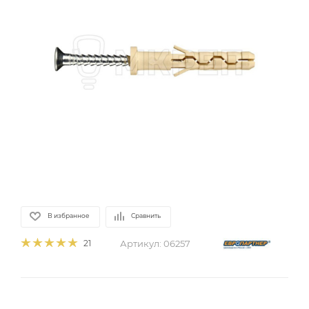
В избранное
Сравнить
Артикул:
06257
21