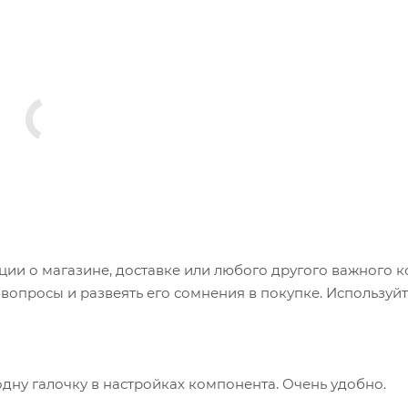
и о магазине, доставке или любого другого важного к
опросы и развеять его сомнения в покупке. Используйт
одну галочку в настройках компонента. Очень удобно.