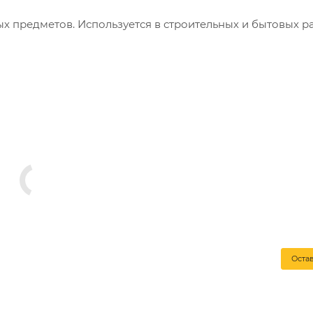
х предметов. Используется в строительных и бытовых ра
Оста