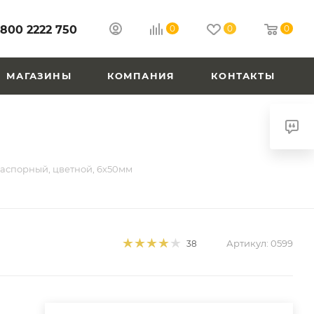
 800 2222 750
0
0
0
МАГАЗИНЫ
КОМПАНИЯ
КОНТАКТЫ
аспорный, цветной, 6х50мм
Артикул:
0599
38