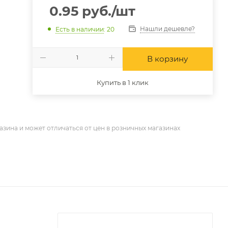
0.95
руб.
/шт
Нашли дешевле?
Есть в наличии
: 20
В корзину
Купить в 1 клик
азина и может отличаться от цен в розничных магазинах