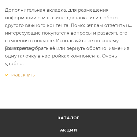
Дополнительная вкладка, для размещения
информации о магазине, доставке или любого
другого важного контента. Поможет вам ответить на
интересующие покупателя вопросы и развеять его
сомнения в покупке. Используйте её по своему
Вы можете убрать её или вернуть обратно, изменив
усмотрению.
одну галочку в настройках компонента. Очень
удобно.
КАТАЛОГ
АКЦИИ