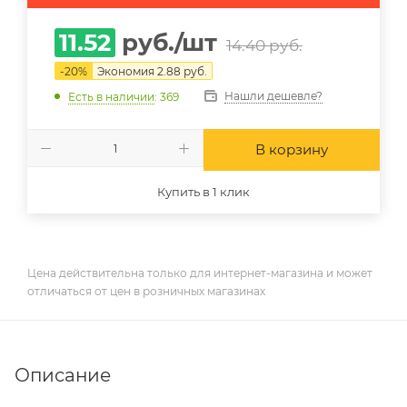
11.52
руб.
/шт
14.40
руб.
-
20
%
Экономия
2.88
руб.
Нашли дешевле?
Есть в наличии
: 369
В корзину
Купить в 1 клик
Цена действительна только для интернет-магазина и может
отличаться от цен в розничных магазинах
Описание