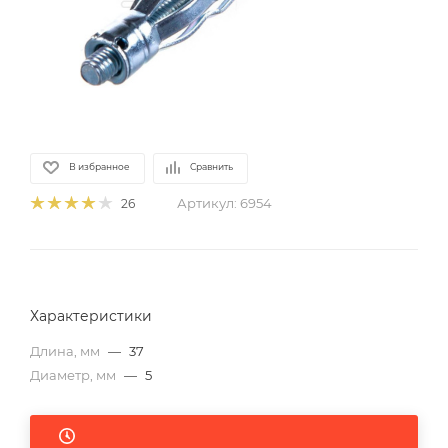
В избранное
Сравнить
Артикул:
6954
26
Характеристики
Длина, мм
—
37
Диаметр, мм
—
5