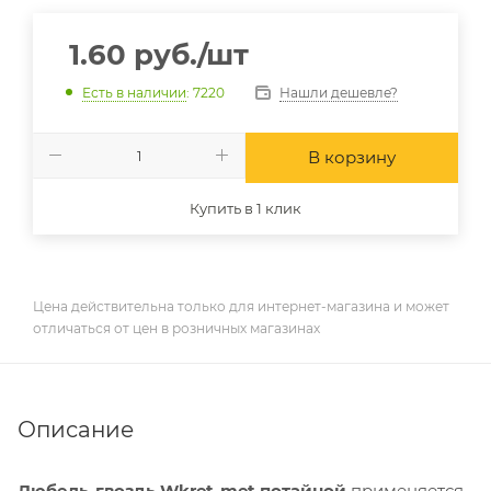
1.60
руб.
/шт
Нашли дешевле?
Есть в наличии
: 7220
В корзину
Купить в 1 клик
Цена действительна только для интернет-магазина и может
отличаться от цен в розничных магазинах
Описание
Дюбель-гвоздь Wkret-met потайной
применяется