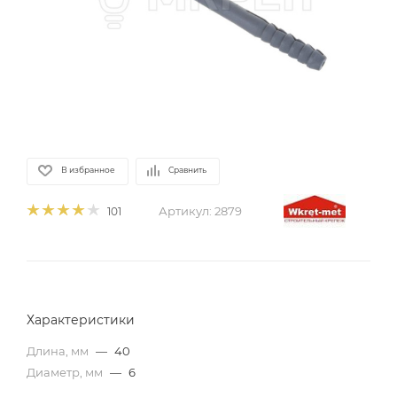
В избранное
Сравнить
Артикул:
2879
101
Характеристики
Длина, мм
—
40
Диаметр, мм
—
6