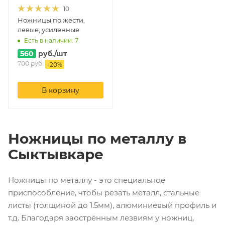
10
Ножницы по жести,
левые, усиленные
Есть в наличии: 7
560
руб.
/шт
700
руб.
-
20
%
В корзину
Ножницы по металлу в
Сыктывкаре
Ножницы по металлу - это специальное
приспособление, чтобы резать металл, стальные
листы (толщиной до 1.5мм), алюминиевый профиль и
т.д. Благодаря заострённым лезвиям у ножниц,