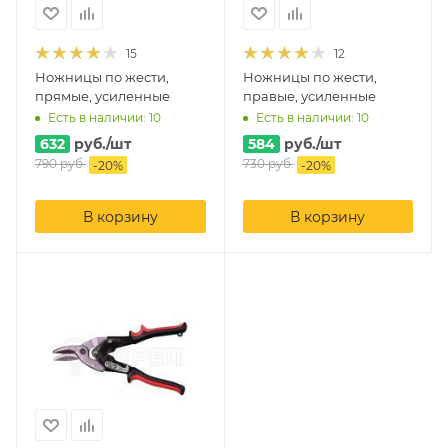
15
12
Ножницы по жести,
Ножницы по жести,
прямые, усиленные
правые, усиленные
Есть в наличии: 10
Есть в наличии: 10
632
руб.
/шт
584
руб.
/шт
790
руб.
730
руб.
-
20
%
-
20
%
В корзину
В корзину