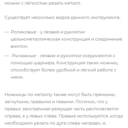
можно с лёгкостью резать металл.
Существует несколько видов данного инструмента:
Роликовые - у лезвия и рукоятки
цельнометаллическая конструкция и соединение
винтом.
Рычажные - лезвия и рукоятки соединяются с
помощью шарнира. Конструкция таких ножниц
способствует более удобной и лёгкой работе с
ними.
Ножницы по металлу также могут быть прямыми,
загнутыми, правыми и левыми. Логично, что у
правых заострённая режущая часть располагается
справа, а у левых слева. Правые используются, когда
необходимо резать по дуге слева направо, и,