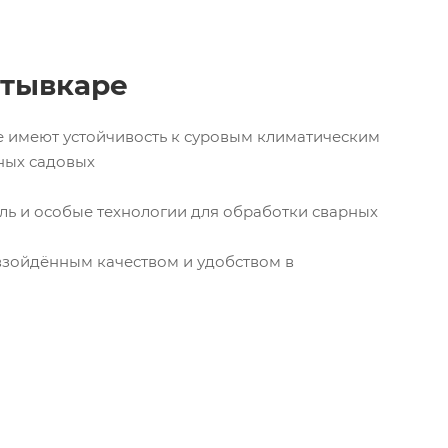
ктывкаре
ые имеют устойчивость к суровым климатическим
ных садовых
ль и особые технологии для обработки сварных
взойдённым качеством и удобством в