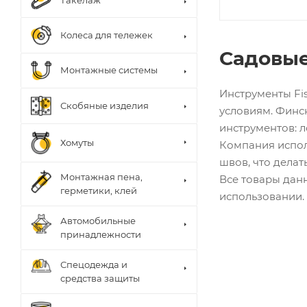
Такелаж
Колеса для тележек
Садовые
Монтажные системы
Инструменты Fi
Скобяные изделия
условиям. Финс
инструментов: л
Хомуты
Компания испол
швов, что делат
Монтажная пена,
Все товары дан
герметики, клей
использовании.
Автомобильные
принадлежности
Спецодежда и
средства защиты