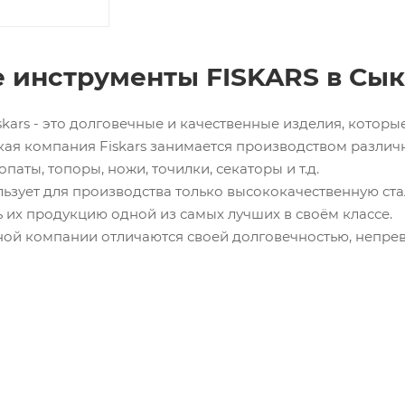
 инструменты FISKARS в Сы
skars - это долговечные и качественные изделия, котор
кая компания Fiskars занимается производством различ
опаты, топоры, ножи, точилки, секаторы и т.д.
ьзует для производства только высококачественную ста
ь их продукцию одной из самых лучших в своём классе.
ной компании отличаются своей долговечностью, непре