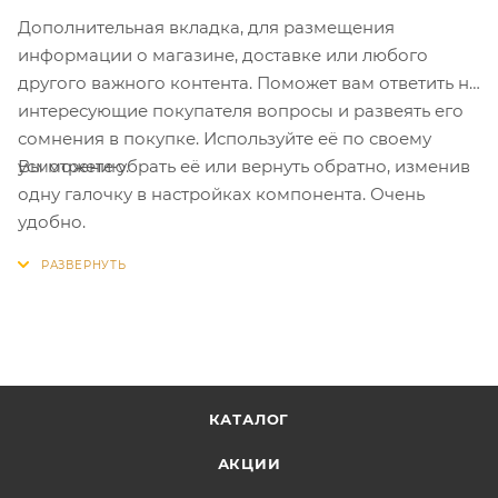
Дополнительная вкладка, для размещения
информации о магазине, доставке или любого
другого важного контента. Поможет вам ответить на
интересующие покупателя вопросы и развеять его
сомнения в покупке. Используйте её по своему
Вы можете убрать её или вернуть обратно, изменив
усмотрению.
одну галочку в настройках компонента. Очень
удобно.
КАТАЛОГ
АКЦИИ