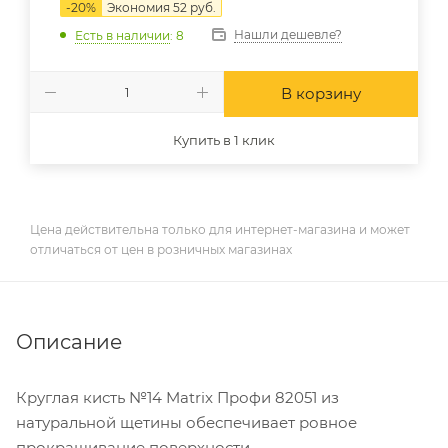
-
20
%
Экономия
52
руб.
Нашли дешевле?
Есть в наличии
: 8
В корзину
Купить в 1 клик
Цена действительна только для интернет-магазина и может
отличаться от цен в розничных магазинах
Описание
Круглая кисть №14 Matrix Профи 82051 из
натуральной щетины обеспечивает ровное
прокрашивание поверхности.