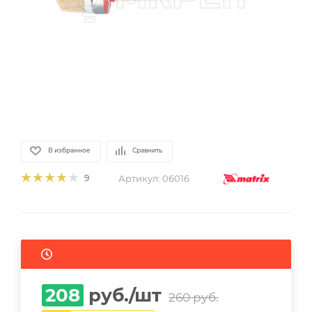
В избранное
Сравнить
Артикул:
06016
9
208
руб.
/шт
260
руб.