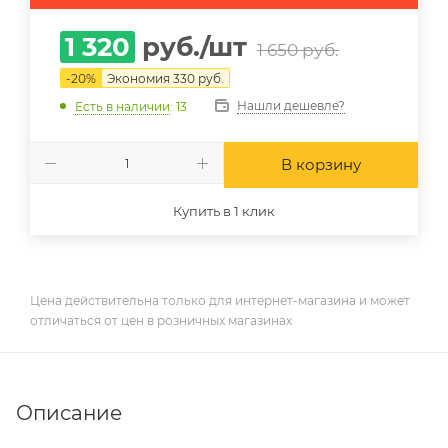
1 320
руб.
/шт
1 650
руб.
-
20
%
Экономия
330
руб.
Нашли дешевле?
Есть в наличии
: 13
В корзину
Купить в 1 клик
Цена действительна только для интернет-магазина и может
отличаться от цен в розничных магазинах
Описание