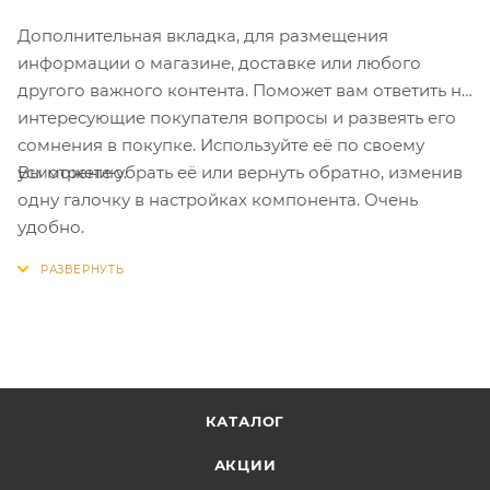
Дополнительная вкладка, для размещения
информации о магазине, доставке или любого
другого важного контента. Поможет вам ответить на
интересующие покупателя вопросы и развеять его
сомнения в покупке. Используйте её по своему
Вы можете убрать её или вернуть обратно, изменив
усмотрению.
одну галочку в настройках компонента. Очень
удобно.
КАТАЛОГ
АКЦИИ