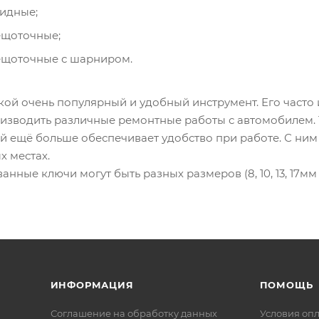
идные;
щоточные;
щоточные с шарниром.
кой очень популярный и удобный инструмент. Его часто 
оизводить различные ремонтные работы с автомобилем.
й ещё больше обеспечивает удобство при работе. С ним
х местах.
нные ключи могут быть разных размеров (8, 10, 13, 17мм и
ИНФОРМАЦИЯ
ПОМОЩЬ
Соглашение на обработку данных
Условия оп