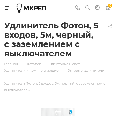
0
Удлинитель Фотон, 5
входов, 5м, черный,
с заземлением с
выключателем
—
—
—
Главная
Каталог
Электрика и свет
—
Удлинители и комплектующие
Бытовые удлинители
—
Удлинитель Фотон, 5 входов, 5м, черный, с заземлением с
выключателем