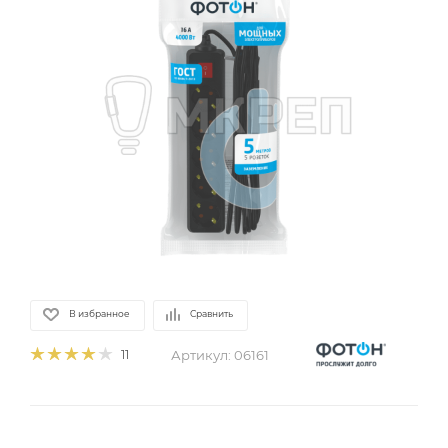
В избранное
Сравнить
Артикул:
06161
11