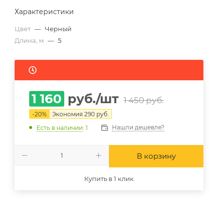
Характеристики
Цвет
—
Черный
Длина, м
—
5
1 160
руб.
/шт
1 450
руб.
-
20
%
Экономия
290
руб.
Нашли дешевле?
Есть в наличии
: 1
В корзину
Купить в 1 клик