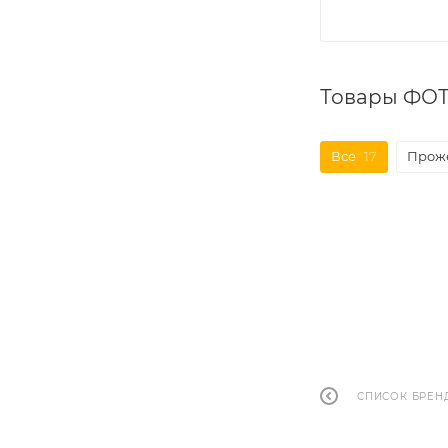
Товары ФОТ
Все
17
Прож
СПИСОК БРЕН