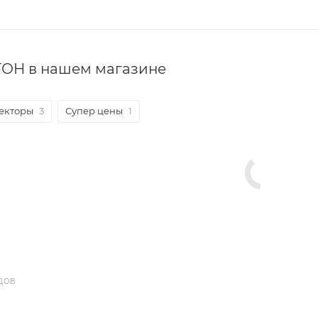
ОН в нашем магазине
екторы
3
Супер цены
1
ДОВ