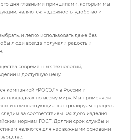
него дня главными принципами, которым мы
укции, являются: надежность, удобство и
ыбрать, и легко использовать даже без
тобы люди всегда получали радость и
я.
щества современных технологий,
делий и доступную цену.
ся компанией «РОСЭЛ» в России и
ных площадках по всему миру. Мы применяем
алы и комплектующие, контролируем процесс
о следим за соответствием каждого изделия
йским нормам ГОСТ. Долгий срок службы и
истикам являются для нас важными основами
зводстве.