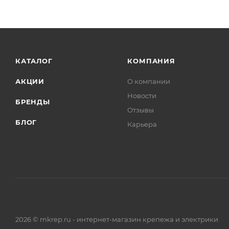
КАТАЛОГ
КОМПАНИЯ
АКЦИИ
О компании
Новости
БРЕНДЫ
Отзывы
БЛОГ
Карьера
2026 © mkrep.ru - интернет-магазин крепежа и электрики