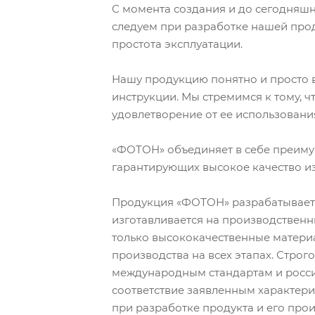
С момента создания и до сегодняш
следуем при разработке нашей прод
простота эксплуатации.
Нашу продукцию понятно и просто в
инструкции. Мы стремимся к тому, ч
удовлетворение от ее использовани
«ФОТОН» объединяет в себе преиму
гарантирующих высокое качество из
Продукция «ФОТОН» разрабатывает
изготавливается на производствен
только высококачественные матери
производства на всех этапах. Строг
международным стандартам и росси
соответствие заявленным характер
при разработке продукта и его прои