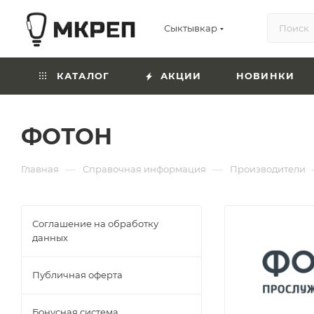
Сыктывкар
КАТАЛОГ
АКЦИИ
НОВИНКИ
ФОТОН
—
—
Главная
Справочная информация
Производители
Соглашение на обработку
данных
Публичная оферта
Бонусная система