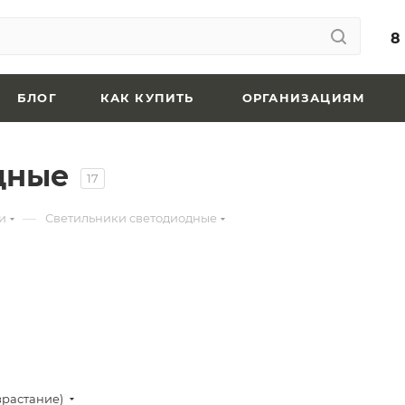
8
БЛОГ
КАК КУПИТЬ
ОРГАНИЗАЦИЯМ
дные
17
—
и
Светильники светодиодные
зрастание)