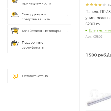
принадлежности
13
Панель ПРИЗ
Спецодежда и
универсальна
средства защиты
6200Lm
Есть в наличии
Хозяйственные товары
Арт.: 05805
Подарочные
сертификаты
1 500
руб.
/
Оставить отзыв