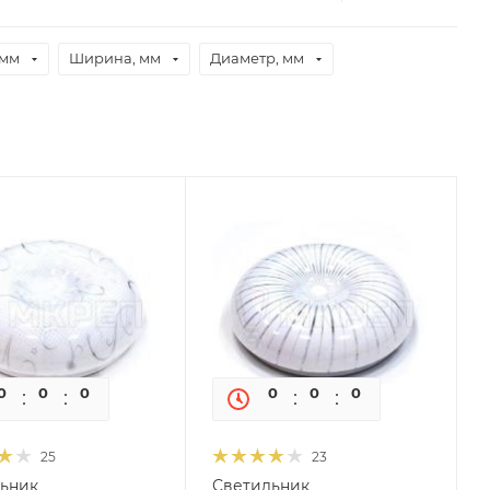
 мм
Ширина, мм
Диаметр, мм
0
0
0
0
0
0
0
0
25
23
ьник
Светильник