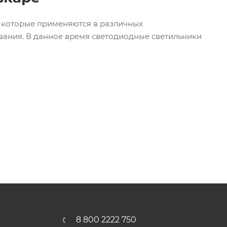
, которые применяются в различных
ивания. В данное время светодиодные светильники
8 800 2222 750