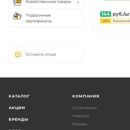
Хозяйственные товары
144
руб.
/ш
Подарочные
сертификаты
-
20
%
Экономи
Оставить отзыв
КАТАЛОГ
КОМПАНИЯ
АКЦИИ
О компании
Новости
БРЕНДЫ
Отзывы