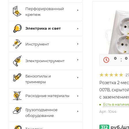
Перфорированный
крепеж
Электрика и свет
Инструмент
0
0
Электроинструмент
2
Бензопилы и
триммеры
Розетка 2-мес
007В, скрытой
Расходные материалы
с заземление
Есть в наличии
Грузоподъемное
Арт.: 1044
оборудование
312
руб.
/ш