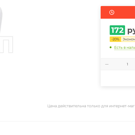
172
ру
-
20
%
Эконо
Есть в нал
Цена действительна только для интернет-маг