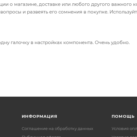
и о магазине, доставке или любого другого важного к
опросы и развеять его сомнения в покупке. Используйт
одну галочку в настройках компонента. Очень удобно.
ИНФОРМАЦИЯ
ПОМОЩЬ
Соглашение на обработку данных
Условия оп