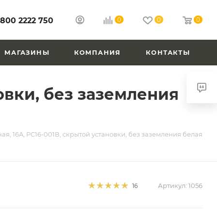
 800 2222 750
0
0
0
МАГАЗИНЫ
КОМПАНИЯ
КОНТАКТЫ
новки, без заземления
ная, 16A, РС16-001В, скрытой установки, без заземления белая
Артикул:
1056
16