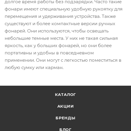
долгое время работы без подзарядки. Часто такие
фонари имеют специальную удобную рукоятку для
перемещения и удерживания устройства. Также
существуют и более компактные версии ручных
фонарей. Они используются, чтобы освещать
небольшие темные места. У них не такая сильная
яркость, как у больших фонарей, но они более
портативны и удобны в повседневном
применении. Они могут с легкостью поместиться в
любую сумку или карман.
КАТАЛОГ
АКЦИИ
БРЕНДЫ
БЛОГ