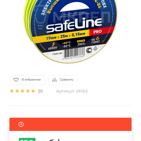
В избранное
Сравнить
Артикул:
06163
20