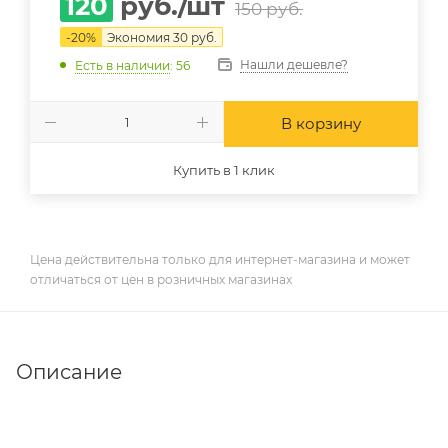
120
руб.
/шт
150
руб.
-
20
%
Экономия
30
руб.
Нашли дешевле?
Есть в наличии
: 56
В корзину
Купить в 1 клик
Цена действительна только для интернет-магазина и может
отличаться от цен в розничных магазинах
Описание