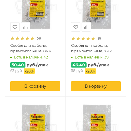
28
18
Скобы для кабеля,
Скобы для кабеля,
прямоугольные, 8мм
прямоугольные, 7мм
Есть в наличии: 42
Есть в наличии: 39
50.40
руб.
/упак
46.40
руб.
/упак
63
руб.
58
руб.
-
20
%
-
20
%
В корзину
В корзину