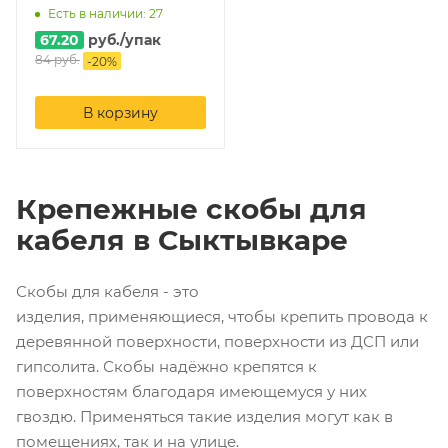
Есть в наличии: 27
67.20
руб.
/упак
84
руб.
-
20
%
В корзину
Крепежные скобы для
кабеля в Сыктывкаре
Скобы для кабеля - это
изделия, применяющиеся, чтобы крепить провода к
деревянной поверхности, поверхности из ДСП или
гипсолита. Скобы надёжно крепятся к
поверхностям благодаря имеющемуся у них
гвоздю. Применяться такие изделия могут как в
помещениях, так и на улице.