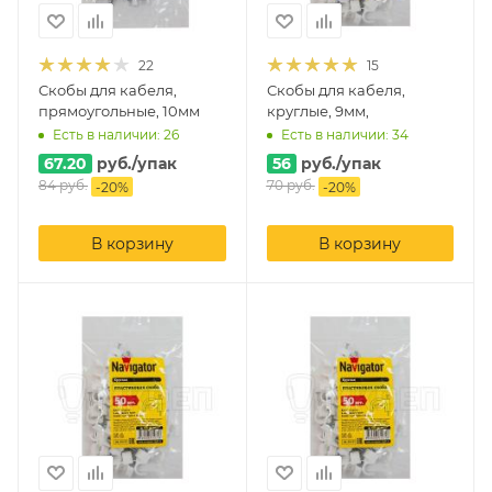
22
15
Скобы для кабеля,
Скобы для кабеля,
прямоугольные, 10мм
круглые, 9мм,
Есть в наличии: 26
Есть в наличии: 34
67.20
руб.
/упак
56
руб.
/упак
84
руб.
70
руб.
-
20
%
-
20
%
В корзину
В корзину