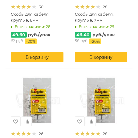
30
28
Скобы для кабеля,
Скобы для кабеля,
круглые, 8мм
круглые, 7мм
Есть в наличии: 28
Есть в наличии: 29
49.60
руб.
/упак
46.40
руб.
/упак
62
руб.
58
руб.
-
20
%
-
20
%
В корзину
В корзину
26
28