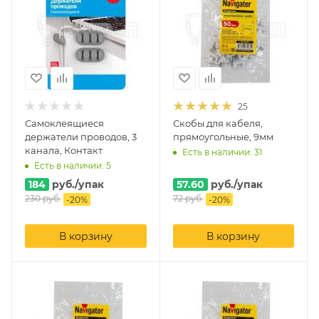
25
Самоклеящиеся
Скобы для кабеля,
держатели проводов, 3
прямоугольные, 9мм
канала, Контакт
Есть в наличии: 31
Есть в наличии: 5
184
руб.
/упак
57.60
руб.
/упак
230
руб.
72
руб.
-
20
%
-
20
%
В корзину
В корзину