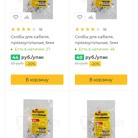
18
18
Скобы для кабеля,
Скобы для кабеля,
прямоугольные, 6мм
прямоугольные, 5мм
Есть в наличии: 27
Есть в наличии: 46
44
руб.
/упак
40
руб.
/упак
55
руб.
50
руб.
-
20
%
-
20
%
В корзину
В корзину