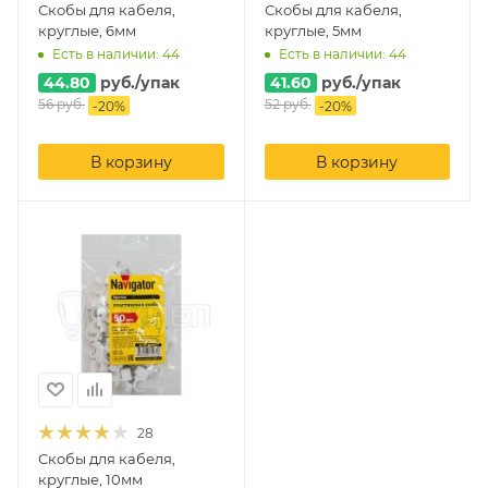
Скобы для кабеля,
Скобы для кабеля,
круглые, 6мм
круглые, 5мм
Есть в наличии: 44
Есть в наличии: 44
44.80
руб.
/упак
41.60
руб.
/упак
56
руб.
52
руб.
-
20
%
-
20
%
В корзину
В корзину
28
Скобы для кабеля,
круглые, 10мм