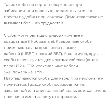
Такие скобы не портят поверхности при
забивании, они довольно не заметны, и очень
просты и удобны при монтаже. Демонтаж также не
вызывает больших трудностей.
Скобы могут быть двух видов - круглые и
квадратные (П-образные). Квадратные скобы
применяются для крепления плоских
кабелей (ШВВП, плоский ВВГ). Аналогично, круглые
скобы используются для круглых кабелей (витая
пара UTP и FTP, коаксиальные кабели
SAT, пожарные и т.п.).
Изготавливаются скобы для кабеля из нейлона или
полиэстера. Гвозди скоб производятся из
закаленной или оцинкованной стали, которая очень
прочная и имеет защиту от коррозии.