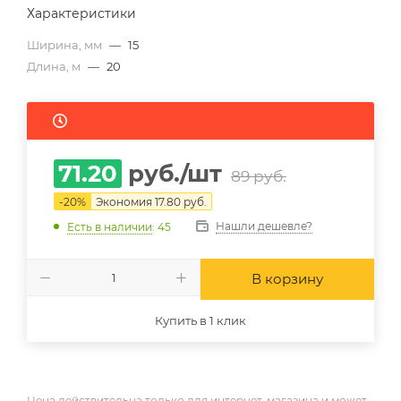
Характеристики
Ширина, мм
—
15
Длина, м
—
20
71.20
руб.
/шт
89
руб.
-
20
%
Экономия
17.80
руб.
Нашли дешевле?
Есть в наличии
: 45
В корзину
Купить в 1 клик
Цена действительна только для интернет-магазина и может