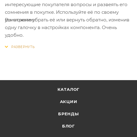
интересующие покупателя вопросы и развеять его
сомнения в покупке. Используйте её по своему
Вы можете убрать её или вернуть обратно, изменив
усмотрению.
одну галочку в настройках компонента. Очень
удобно.
КАТАЛОГ
АКЦИИ
БРЕНДЫ
БЛОГ