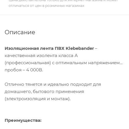
отличаться от цен в розничных магазинах
Описание
Изоляционная лента ПВХ Klebebander
–
качественная изолента класса А
(профессиональная) с оптимальным напряжением
пробоя – 4 000В.
Отлично тянется и идеально подходит для
домашнего, бытового применения
(электроизоляция и монтаж).
Преимущества: