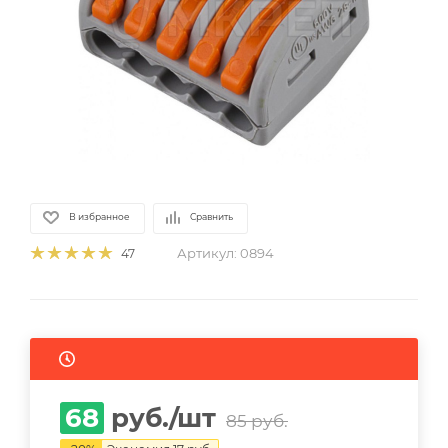
В избранное
Сравнить
Артикул:
0894
47
68
руб.
/шт
85
руб.