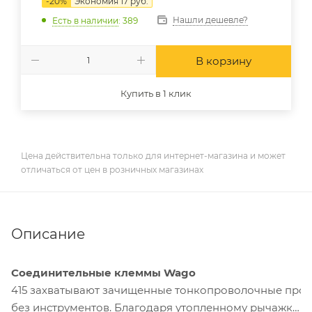
-
20
%
Экономия
17
руб.
Нашли дешевле?
Есть в наличии
: 389
В корзину
Купить в 1 клик
Цена действительна только для интернет-магазина и может
отличаться от цен в розничных магазинах
Описание
Соединительные клеммы Wago
415 захватывают зачищенные тонкопроволочные про
без инструментов. Благодаря утопленному рычажку