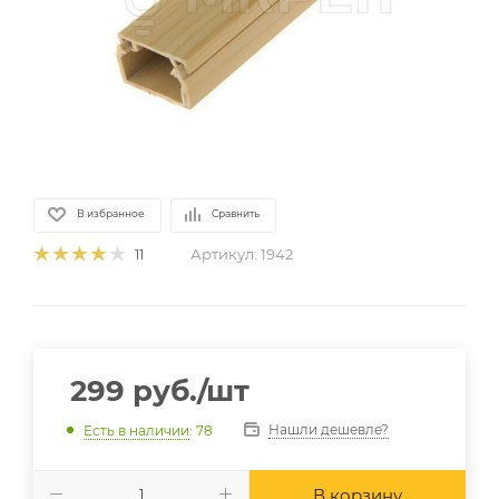
В избранное
Сравнить
Артикул:
1942
11
299
руб.
/шт
Нашли дешевле?
Есть в наличии
: 78
В корзину