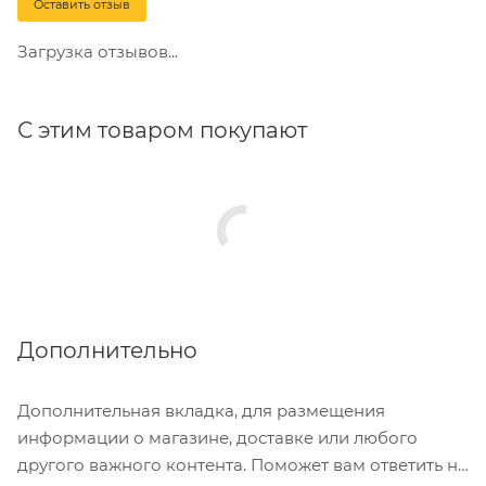
Оставить отзыв
Загрузка отзывов...
С этим товаром покупают
Дополнительно
Дополнительная вкладка, для размещения
информации о магазине, доставке или любого
другого важного контента. Поможет вам ответить на