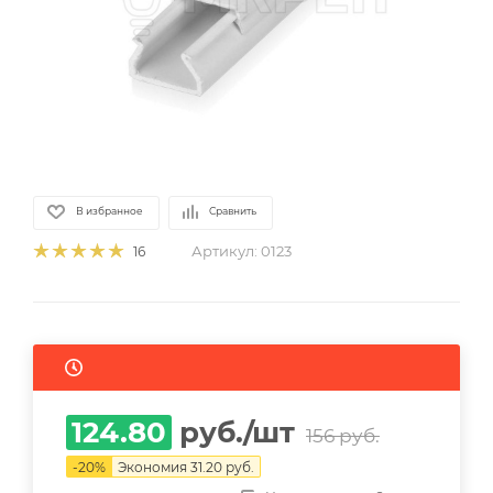
В избранное
Сравнить
Артикул:
0123
16
124.80
руб.
/шт
156
руб.
-
20
%
Экономия
31.20
руб.