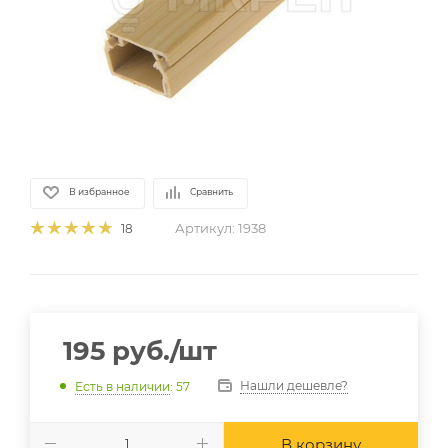
В избранное
Сравнить
Артикул:
1938
18
195
руб.
/шт
Нашли дешевле?
Есть в наличии
: 57
В корзину