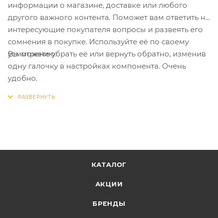
информации о магазине, доставке или любого
другого важного контента. Поможет вам ответить на
интересующие покупателя вопросы и развеять его
сомнения в покупке. Используйте её по своему
Вы можете убрать её или вернуть обратно, изменив
усмотрению.
одну галочку в настройках компонента. Очень
удобно.
КАТАЛОГ
АКЦИИ
БРЕНДЫ