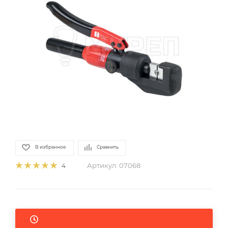
В избранное
Сравнить
Артикул:
07068
4