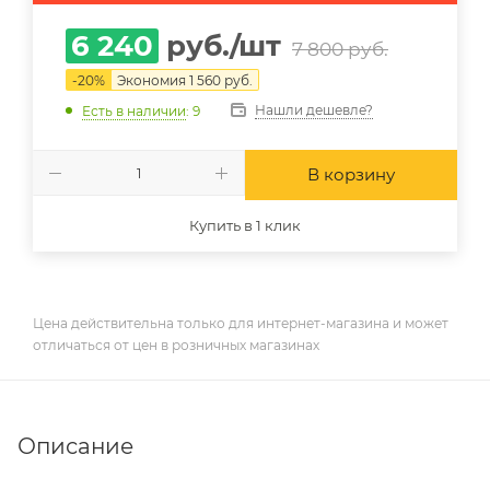
6 240
руб.
/шт
7 800
руб.
-
20
%
Экономия
1 560
руб.
Нашли дешевле?
Есть в наличии
: 9
В корзину
Купить в 1 клик
Цена действительна только для интернет-магазина и может
отличаться от цен в розничных магазинах
Описание