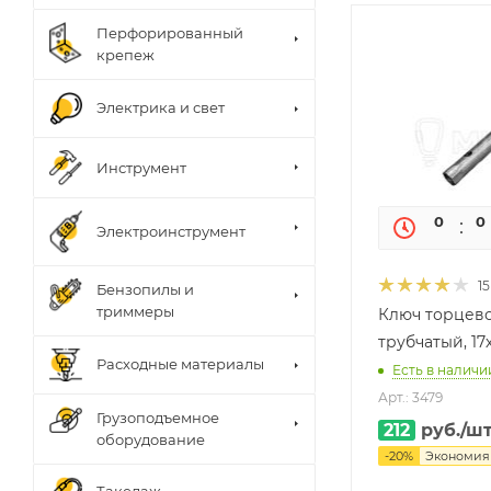
Перфорированный
крепеж
Электрика и свет
Инструмент
0
0
Электроинструмент
15
Бензопилы и
триммеры
Ключ торцев
трубчатый, 17
Расходные материалы
Есть в наличии
Арт.: 3479
Грузоподъемное
212
руб.
/ш
оборудование
-
20
%
Экономи