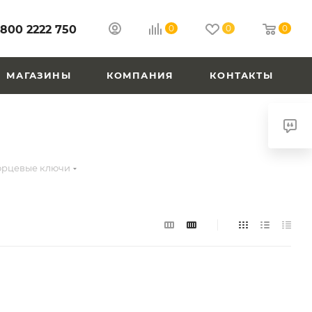
 800 2222 750
0
0
0
МАГАЗИНЫ
КОМПАНИЯ
КОНТАКТЫ
орцевые ключи