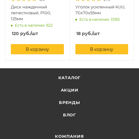
Диск наждачный
Уголок усиленный KUU,
лепестковый, Р100,
70х70х55мм
125мм
Есть в наличии: 13165
Есть в наличии: 622
120
руб.
/шт
18
руб.
/шт
В корзину
В корзину
КАТАЛОГ
АКЦИИ
БРЕНДЫ
БЛОГ
КОМПАНИЯ