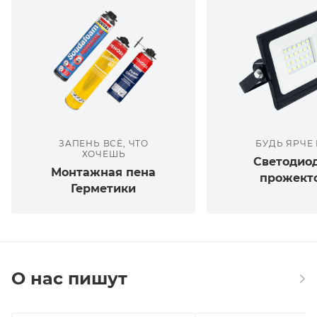
ЗАПЕНЬ ВСЁ, ЧТО
БУДЬ ЯРЧЕ
ХОЧЕШЬ
Светодио
Монтажная пена
прожект
Герметики
О нас пишут